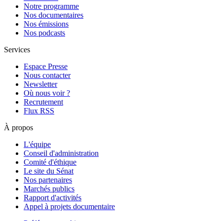
Notre programme
Nos documentaires
Nos émissions
Nos podcasts
Services
Espace Presse
Nous contacter
Newsletter
Où nous voir ?
Recrutement
Flux RSS
À propos
L'équipe
Conseil d'administration
Comité d'éthique
Le site du Sénat
Nos partenaires
Marchés publics
Rapport d'activités
Appel à projets documentaire