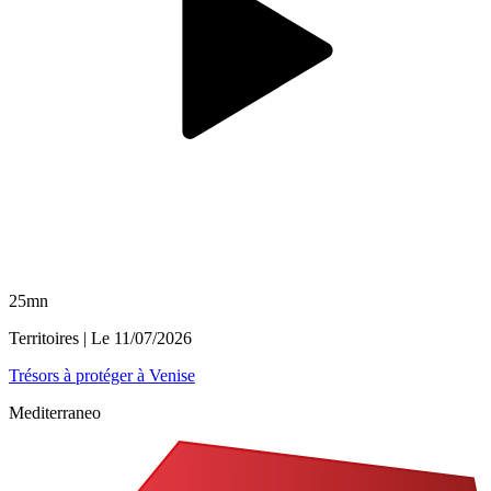
25mn
Territoires
| Le
11/07/2026
Trésors à protéger à Venise
Mediterraneo