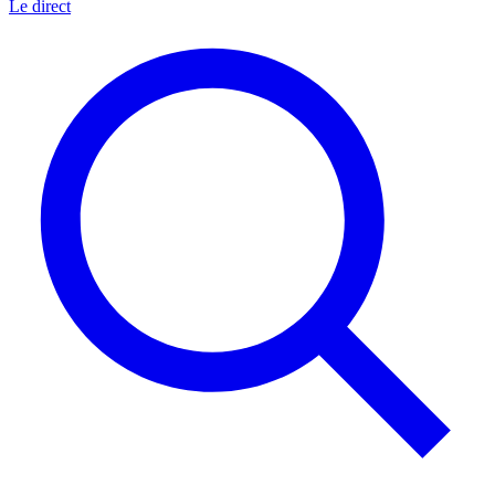
Le direct