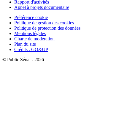
Rapport d'activités
Appel à projets documentaire
Préférence cookie
Politique de gestion des cookies
Politique de protection des données
Mentions légales
Charte de modération
Plan du site
Crédits : GO&UP
© Public Sénat - 2026