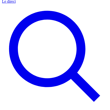
Le direct