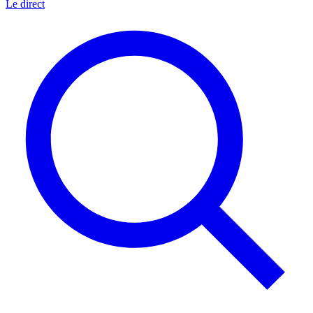
Le direct