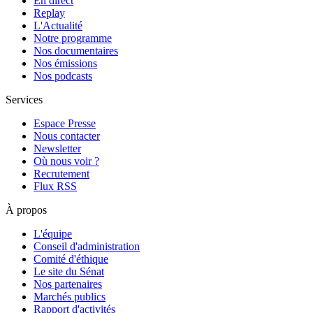
En direct
Replay
L'Actualité
Notre programme
Nos documentaires
Nos émissions
Nos podcasts
Services
Espace Presse
Nous contacter
Newsletter
Où nous voir ?
Recrutement
Flux RSS
À propos
L'équipe
Conseil d'administration
Comité d'éthique
Le site du Sénat
Nos partenaires
Marchés publics
Rapport d'activités