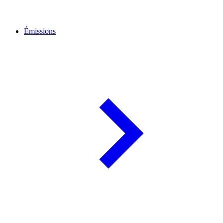
Émissions