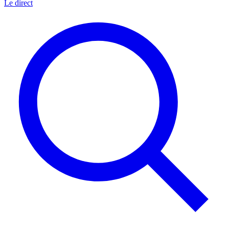
Le direct