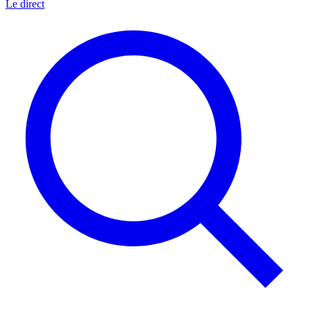
Le direct