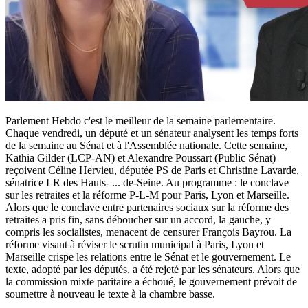
Parlement Hebdo c'est le meilleur de la semaine parlementaire.
Chaque vendredi, un député et un sénateur analysent les temps forts
de la semaine au Sénat et à l'Assemblée nationale. Cette semaine,
Kathia Gilder (LCP-AN) et Alexandre Poussart (Public Sénat)
reçoivent Céline Hervieu, députée PS de Paris et Christine Lavarde,
sénatrice LR des Hauts-
...
de-Seine. Au programme : le conclave
sur les retraites et la réforme P-L-M pour Paris, Lyon et Marseille.
Alors que le conclave entre partenaires sociaux sur la réforme des
retraites a pris fin, sans déboucher sur un accord, la gauche, y
compris les socialistes, menacent de censurer François Bayrou. La
réforme visant à réviser le scrutin municipal à Paris, Lyon et
Marseille crispe les relations entre le Sénat et le gouvernement. Le
texte, adopté par les députés, a été rejeté par les sénateurs. Alors que
la commission mixte paritaire a échoué, le gouvernement prévoit de
soumettre à nouveau le texte à la chambre basse.