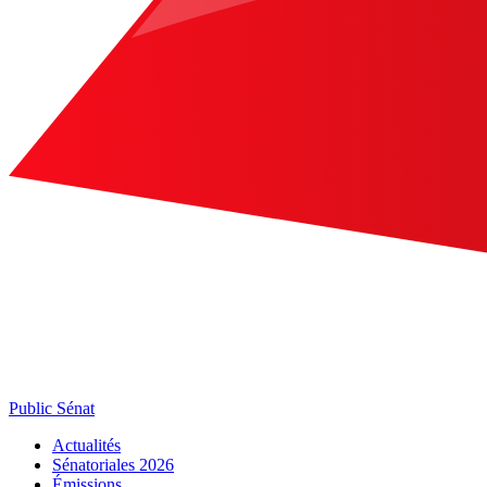
Public Sénat
Actualités
Sénatoriales 2026
Émissions