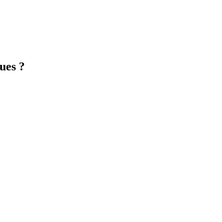
ues ?