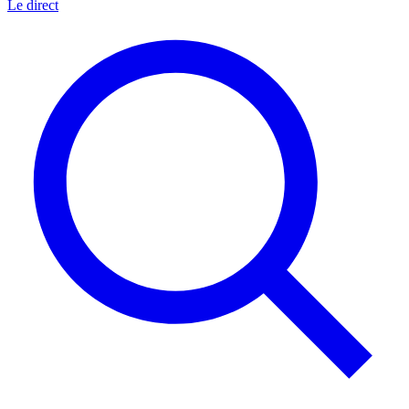
Le direct