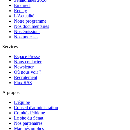
Sénatoriales 2026
En direct
Replay
L'Actualité
Notre programme
Nos documentaires
Nos émissions
Nos podcasts
Services
Espace Presse
Nous contacter
Newsletter
Où nous voir ?
Recrutement
Flux RSS
À propos
L'équipe
Conseil d'administration
Comité d'éthique
Le site du Sénat
Nos partenaires
Marchés publics