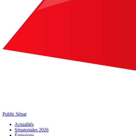
Public Sénat
Actualités
Sénatoriales 2026
Émissions