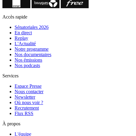
Accès rapide
Sénatoriales 2026
En direct
Replay
L'Actualité
Notre programme
Nos documentaires
Nos émissions
Nos podcasts
Services
Espace Presse
Nous contacter
Newsletter
Où nous voir ?
Recrutement
Flux RSS
À propos
L'équipe