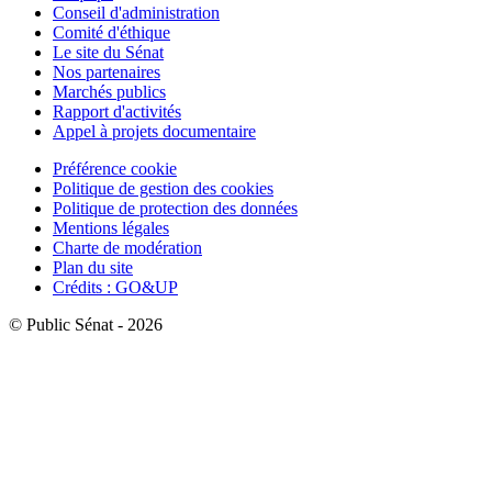
Conseil d'administration
Comité d'éthique
Le site du Sénat
Nos partenaires
Marchés publics
Rapport d'activités
Appel à projets documentaire
Préférence cookie
Politique de gestion des cookies
Politique de protection des données
Mentions légales
Charte de modération
Plan du site
Crédits : GO&UP
© Public Sénat - 2026