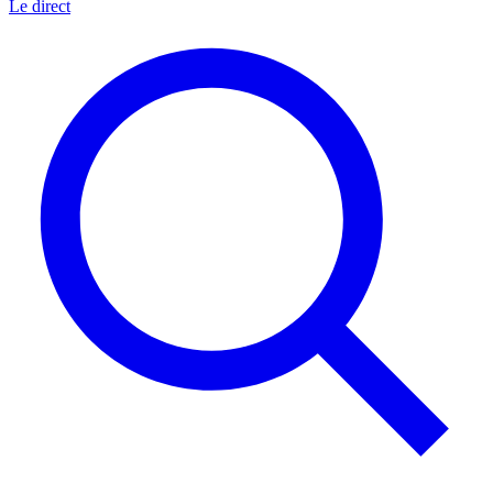
Le direct