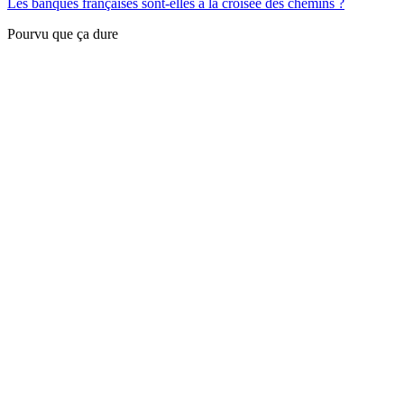
Les banques françaises sont-elles à la croisée des chemins ?
Pourvu que ça dure