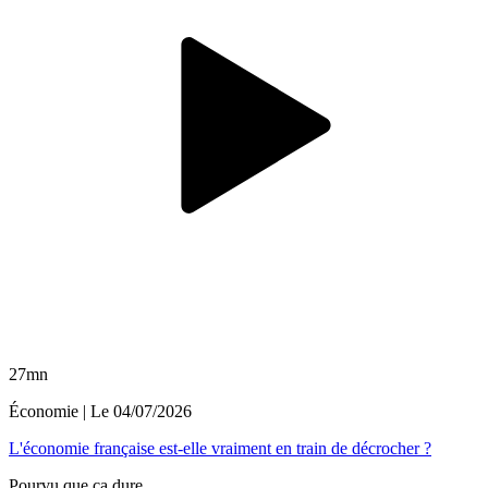
27mn
Économie
| Le
04/07/2026
L'économie française est-elle vraiment en train de décrocher ?
Pourvu que ça dure