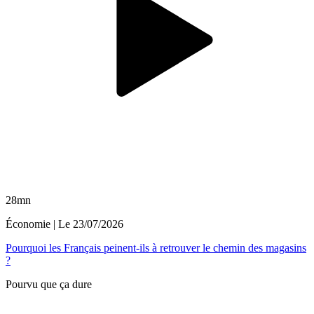
28mn
Économie
| Le
23/07/2026
Pourquoi les Français peinent-ils à retrouver le chemin des magasins
?
Pourvu que ça dure