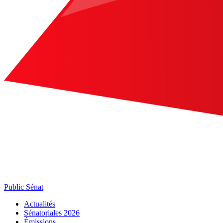
Public Sénat
Actualités
Sénatoriales 2026
Émissions