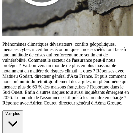
Phénomènes climatiques dévastateurs, conflits géopolitiques,
menaces cyber, incertitudes économiques : nos sociétés font face à
une multitude de crises qui renforcent notre sentiment de
vulnérabilité. Comment le secteur de l'assurance peut-il nous
protéger ? Va-t-on vers un monde de plus en plus inassurable
notamment en matière de risques climati
...
ques ? Réponses avec
Mathieu Godart, directeur général d'Axa France. Et puis comment
nous prémunir du retrait-gonflement des argiles, un phénomène qui
menace plus de 60 % des maisons françaises ? Reportage dans le
Sud-Ouest. Enfin d'autres risques tout aussi inquiétants émergent en
2026. Le monde de l'assurance est-il prêt à les prendre en charge ?
Réponse avec Adrien Couret, directeur général d'Aéma Groupe.
Voir plus