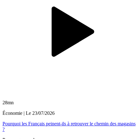
28mn
Économie
| Le
23/07/2026
Pourquoi les Français peinent-ils à retrouver le chemin des magasins
?