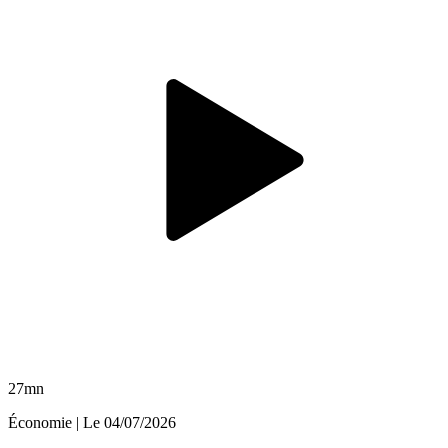
27mn
Économie
| Le
04/07/2026