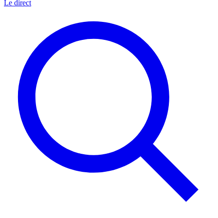
Le direct