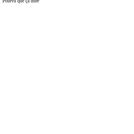
Pourvu que ça dure