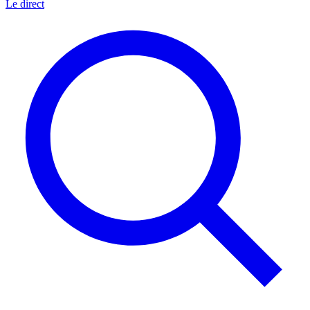
Le direct