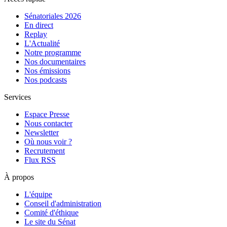
Sénatoriales 2026
En direct
Replay
L'Actualité
Notre programme
Nos documentaires
Nos émissions
Nos podcasts
Services
Espace Presse
Nous contacter
Newsletter
Où nous voir ?
Recrutement
Flux RSS
À propos
L'équipe
Conseil d'administration
Comité d'éthique
Le site du Sénat