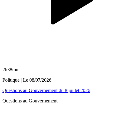
2h38mn
Politique
| Le
08/07/2026
Questions au Gouvernement du 8 juillet 2026
Questions au Gouvernement