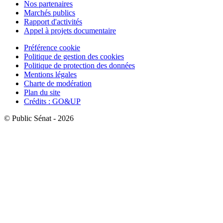
Nos partenaires
Marchés publics
Rapport d'activités
Appel à projets documentaire
Préférence cookie
Politique de gestion des cookies
Politique de protection des données
Mentions légales
Charte de modération
Plan du site
Crédits : GO&UP
© Public Sénat - 2026