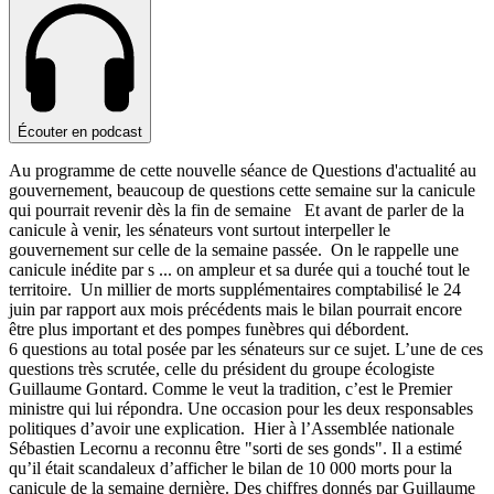
Écouter en podcast
Au programme de cette nouvelle séance de Questions d'actualité au
gouvernement, beaucoup de questions cette semaine sur la canicule
qui pourrait revenir dès la fin de semaine Et avant de parler de la
canicule à venir, les sénateurs vont surtout interpeller le
gouvernement sur celle de la semaine passée. On le rappelle une
canicule inédite par s
...
on ampleur et sa durée qui a touché tout le
territoire. Un millier de morts supplémentaires comptabilisé le 24
juin par rapport aux mois précédents mais le bilan pourrait encore
être plus important et des pompes funèbres qui débordent.
6 questions au total posée par les sénateurs sur ce sujet. L’une de ces
questions très scrutée, celle du président du groupe écologiste
Guillaume Gontard. Comme le veut la tradition, c’est le Premier
ministre qui lui répondra. Une occasion pour les deux responsables
politiques d’avoir une explication. Hier à l’Assemblée nationale
Sébastien Lecornu a reconnu être "sorti de ses gonds". Il a estimé
qu’il était scandaleux d’afficher le bilan de 10 000 morts pour la
canicule de la semaine dernière. Des chiffres donnés par Guillaume