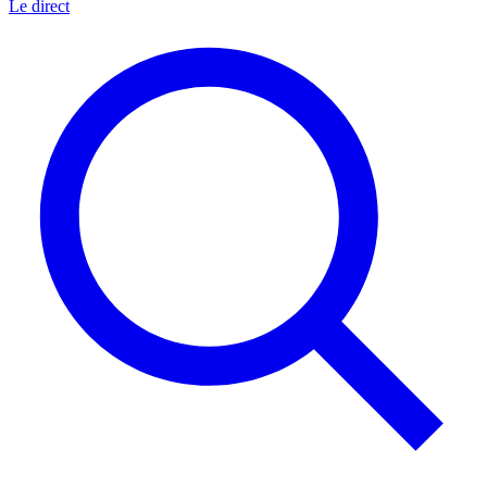
Le direct