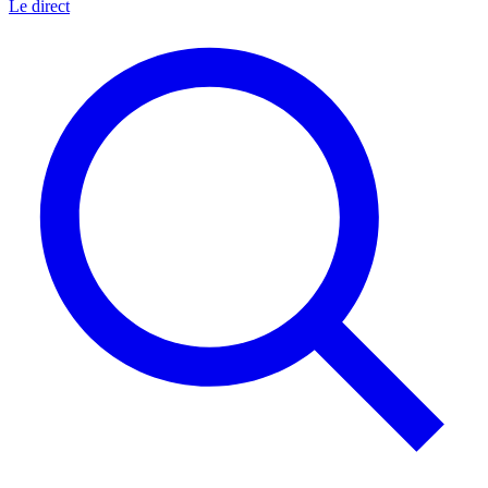
Le direct