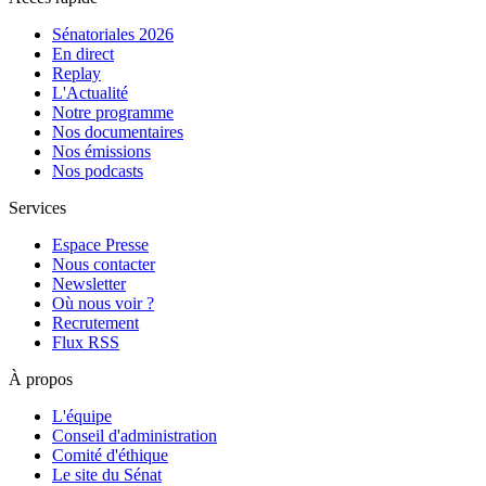
Sénatoriales 2026
En direct
Replay
L'Actualité
Notre programme
Nos documentaires
Nos émissions
Nos podcasts
Services
Espace Presse
Nous contacter
Newsletter
Où nous voir ?
Recrutement
Flux RSS
À propos
L'équipe
Conseil d'administration
Comité d'éthique
Le site du Sénat