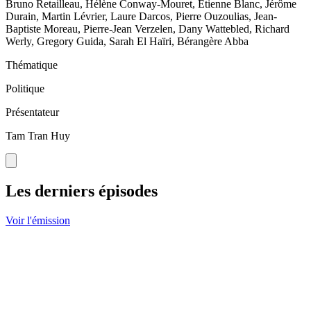
Bruno Retailleau, Hélène Conway-Mouret, Etienne Blanc, Jérôme
Durain, Martin Lévrier, Laure Darcos, Pierre Ouzoulias, Jean-
Baptiste Moreau, Pierre-Jean Verzelen, Dany Wattebled, Richard
Werly, Gregory Guida, Sarah El Haïri, Bérangère Abba
Thématique
Politique
Présentateur
Tam Tran Huy
Les derniers épisodes
Voir l'émission