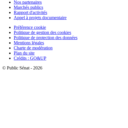
Nos partenaires
Marchés publics
Rapport d'activités
Appel à projets documentaire
Préférence cookie
Politique de gestion des cookies
Politique de protection des données
Mentions légales
Charte de modération
Plan du site
Crédits : GO&UP
© Public Sénat - 2026