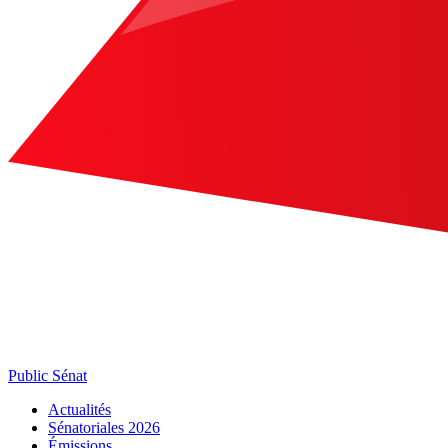
Public Sénat
Actualités
Sénatoriales 2026
Émissions