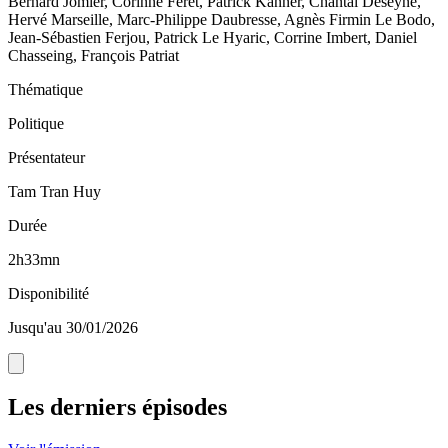
Bernard Jomier, Corinne Féret, Patrick Kanner, Chantal Deseyne,
Hervé Marseille, Marc-Philippe Daubresse, Agnès Firmin Le Bodo,
Jean-Sébastien Ferjou, Patrick Le Hyaric, Corrine Imbert, Daniel
Chasseing, François Patriat
Thématique
Politique
Présentateur
Tam Tran Huy
Durée
2h33mn
Disponibilité
Jusqu'au 30/01/2026
Les derniers épisodes