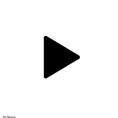
2h36mn