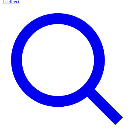
Le direct