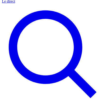
Le direct