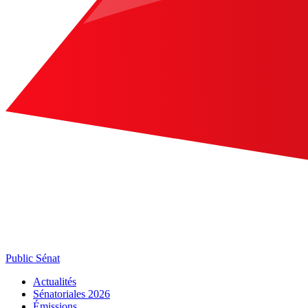
Public Sénat
Actualités
Sénatoriales 2026
Émissions