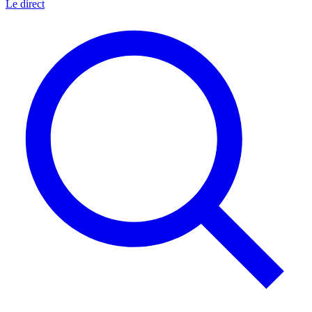
Le direct