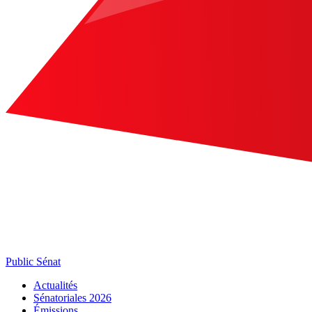
Public Sénat
Actualités
Sénatoriales 2026
Émissions