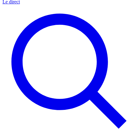
Le direct