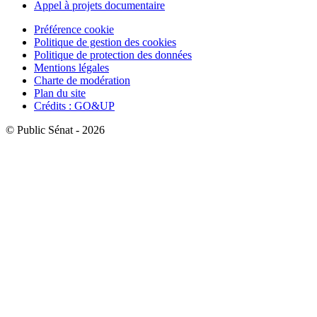
Appel à projets documentaire
Préférence cookie
Politique de gestion des cookies
Politique de protection des données
Mentions légales
Charte de modération
Plan du site
Crédits : GO&UP
© Public Sénat - 2026