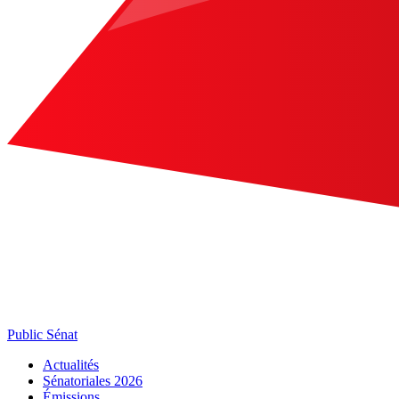
Public Sénat
Actualités
Sénatoriales 2026
Émissions