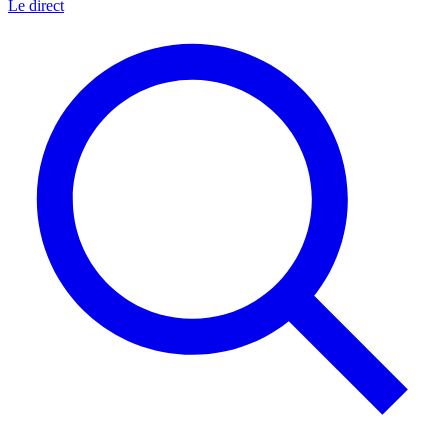
Le direct