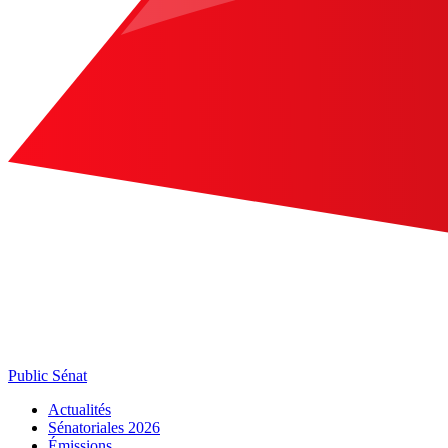
Public Sénat
Actualités
Sénatoriales 2026
Émissions