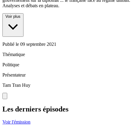
gouvernement sur la diplomat
...
ie française face au régime taliban.
Analyses et débats en plateau.
Voir plus
Publié le
09 septembre 2021
Thématique
Politique
Présentateur
Tam Tran Huy
Les derniers épisodes
Voir l'émission