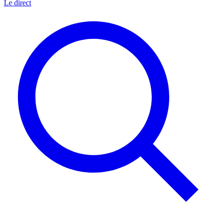
Le direct