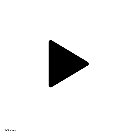
2h38mn