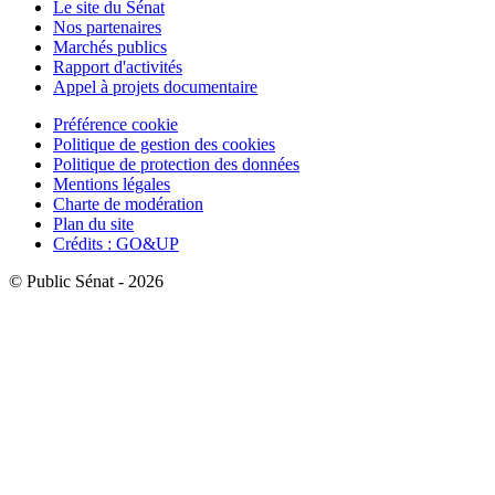
Le site du Sénat
Nos partenaires
Marchés publics
Rapport d'activités
Appel à projets documentaire
Préférence cookie
Politique de gestion des cookies
Politique de protection des données
Mentions légales
Charte de modération
Plan du site
Crédits : GO&UP
© Public Sénat - 2026