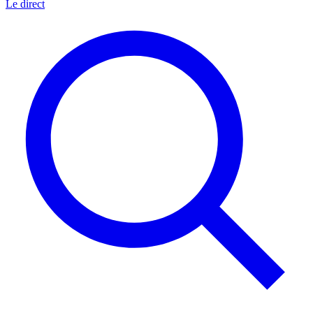
Le direct