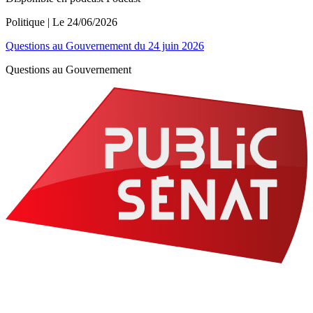
Politique
| Le
24/06/2026
Questions au Gouvernement du 24 juin 2026
Questions au Gouvernement