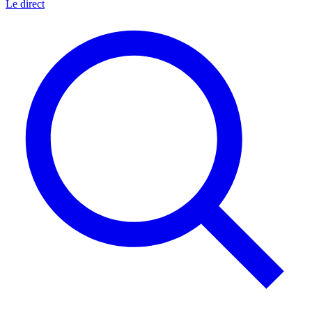
Le direct