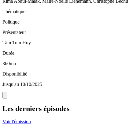
Rima Abdul-Malak, Maire-Noëlle Lienemann, Christophe Béchu
Thématique
Politique
Présentateur
Tam Tran Huy
Durée
3h0mn
Disponibilité
Jusqu'au 10/10/2025
Les derniers épisodes
Voir l'émission