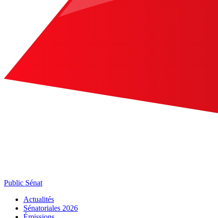
Public Sénat
Actualités
Sénatoriales 2026
Émissions