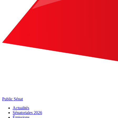
Public Sénat
Actualités
Sénatoriales 2026
Émissions