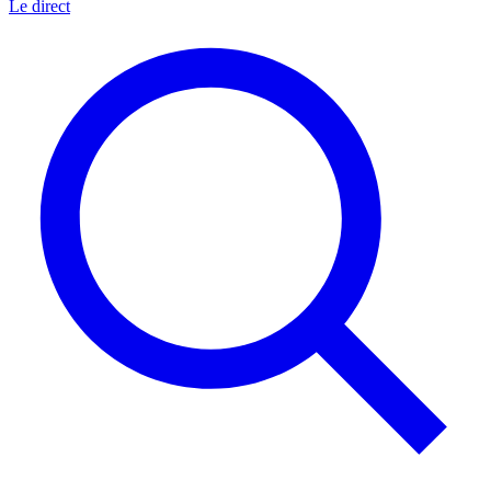
Le direct