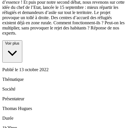
d’essence ! Et puis pour notre second débat, nous revenons sur cette
idée du chef de l’Etat, lancée le 15 septembre : mieux répartir les
réfugiés et demandeurs d’asile sur tout le territoire. Le projet
provoque un tollé à droite. Des centres d’accueil des réfugiés
existent déjà en zone rurale. Comment fonctionnent-ils ? Peut-on les
multiplier, sans provoquer le rejet des habitants ? Réponse de nos
experts.
Voir plus
Publié le
13 octobre 2022
Thématique
Société
Présentateur
Thomas Hugues
Durée
1h29mn