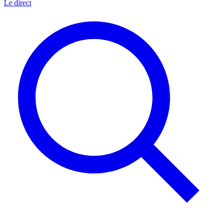
Le direct