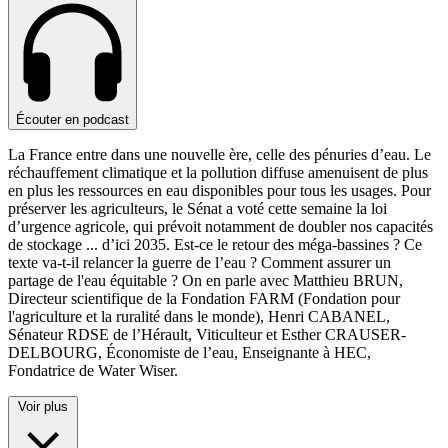
Écouter en podcast
La France entre dans une nouvelle ère, celle des pénuries d’eau. Le
réchauffement climatique et la pollution diffuse amenuisent de plus
en plus les ressources en eau disponibles pour tous les usages. Pour
préserver les agriculteurs, le Sénat a voté cette semaine la loi
d’urgence agricole, qui prévoit notamment de doubler nos capacités
de stockage
...
d’ici 2035. Est-ce le retour des méga-bassines ? Ce
texte va-t-il relancer la guerre de l’eau ? Comment assurer un
partage de l'eau équitable ? On en parle avec Matthieu BRUN,
Directeur scientifique de la Fondation FARM (Fondation pour
l'agriculture et la ruralité dans le monde), Henri CABANEL,
Sénateur RDSE de l’Hérault, Viticulteur et Esther CRAUSER-
DELBOURG, Économiste de l’eau, Enseignante à HEC,
Fondatrice de Water Wiser.
Voir plus