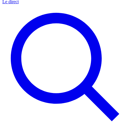
Le direct