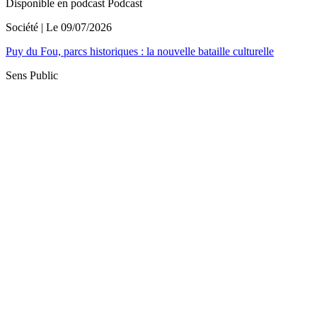
Disponible en podcast
Podcast
Société
| Le
09/07/2026
Puy du Fou, parcs historiques : la nouvelle bataille culturelle
Sens Public