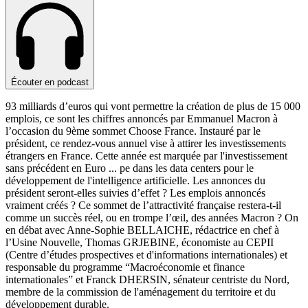
Écouter en podcast
93 milliards d’euros qui vont permettre la création de plus de 15 000
emplois, ce sont les chiffres annoncés par Emmanuel Macron à
l’occasion du 9ème sommet Choose France. Instauré par le
président, ce rendez-vous annuel vise à attirer les investissements
étrangers en France. Cette année est marquée par l'investissement
sans précédent en Euro
...
pe dans les data centers pour le
développement de l'intelligence artificielle. Les annonces du
président seront-elles suivies d’effet ? Les emplois annoncés
vraiment créés ? Ce sommet de l’attractivité française restera-t-il
comme un succès réel, ou en trompe l’œil, des années Macron ? On
en débat avec Anne-Sophie BELLAICHE, rédactrice en chef à
l’Usine Nouvelle, Thomas GRJEBINE, économiste au CEPII
(Centre d’études prospectives et d'informations internationales) et
responsable du programme “Macroéconomie et finance
internationales” et Franck DHERSIN, sénateur centriste du Nord,
membre de la commission de l'aménagement du territoire et du
développement durable.