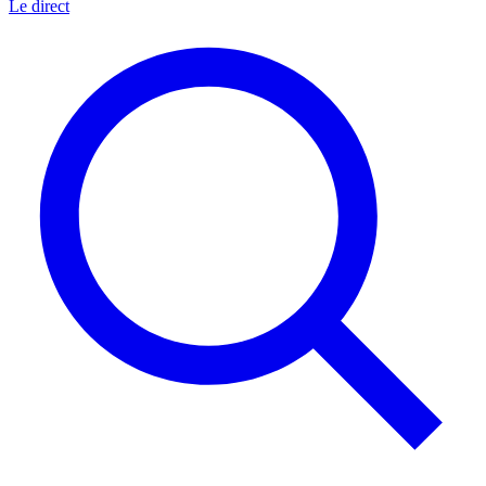
Le direct