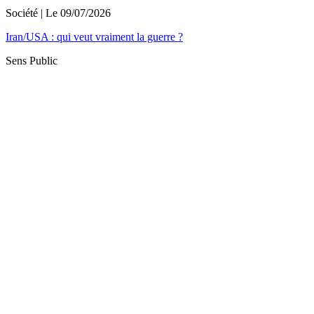
Société
| Le
09/07/2026
Iran/USA : qui veut vraiment la guerre ?
Sens Public