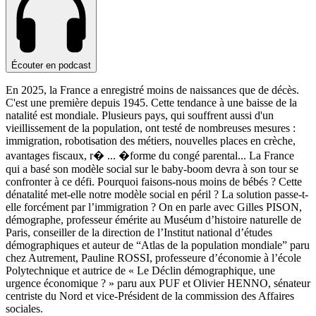
Écouter en podcast
En 2025, la France a enregistré moins de naissances que de décès.
C'est une première depuis 1945. Cette tendance à une baisse de la
natalité est mondiale. Plusieurs pays, qui souffrent aussi d'un
vieillissement de la population, ont testé de nombreuses mesures :
immigration, robotisation des métiers, nouvelles places en crèche,
avantages fiscaux, r�
...
�forme du congé parental... La France
qui a basé son modèle social sur le baby-boom devra à son tour se
confronter à ce défi. Pourquoi faisons-nous moins de bébés ? Cette
dénatalité met-elle notre modèle social en péril ? La solution passe-t-
elle forcément par l’immigration ? On en parle avec Gilles PISON,
démographe, professeur émérite au Muséum d’histoire naturelle de
Paris, conseiller de la direction de l’Institut national d’études
démographiques et auteur de “Atlas de la population mondiale” paru
chez Autrement, Pauline ROSSI, professeure d’économie à l’école
Polytechnique et autrice de « Le Déclin démographique, une
urgence économique ? » paru aux PUF et Olivier HENNO, sénateur
centriste du Nord et vice-Président de la commission des Affaires
sociales.