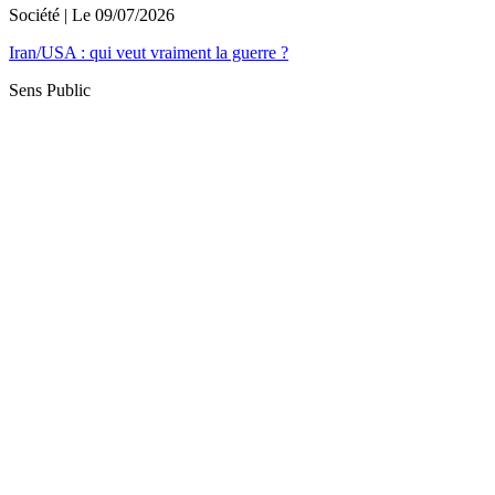
Société
| Le
09/07/2026
Iran/USA : qui veut vraiment la guerre ?
Sens Public