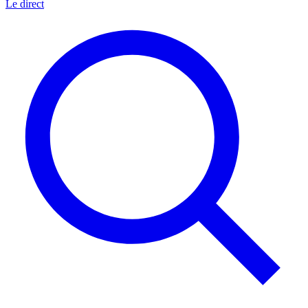
Le direct