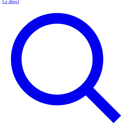
Le direct