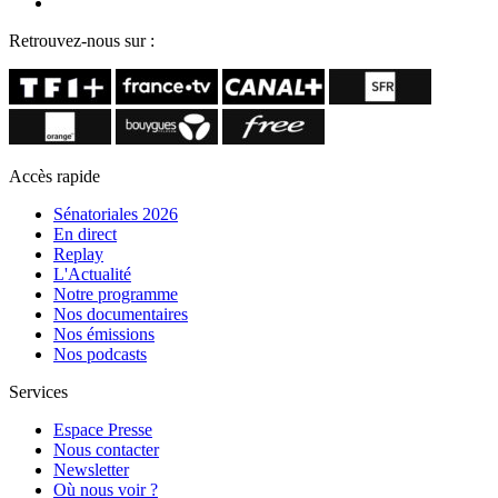
Retrouvez-nous sur :
Accès rapide
Sénatoriales 2026
En direct
Replay
L'Actualité
Notre programme
Nos documentaires
Nos émissions
Nos podcasts
Services
Espace Presse
Nous contacter
Newsletter
Où nous voir ?