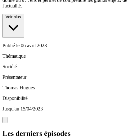
donne du s
...
ens et permet de comprendre les grands enjeux de
l'actualité.
Voir plus
Publié le
06 avril 2023
Thématique
Société
Présentateur
Thomas Hugues
Disponibilité
Jusqu'au 15/04/2023
Les derniers épisodes