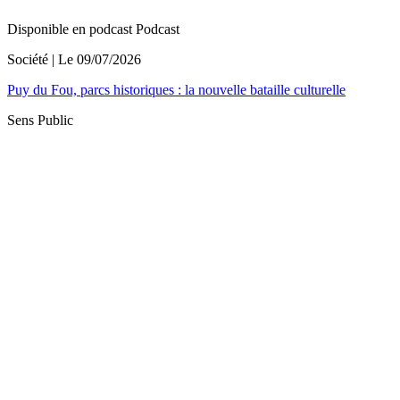
Disponible en podcast
Podcast
Société
| Le
09/07/2026
Puy du Fou, parcs historiques : la nouvelle bataille culturelle
Sens Public