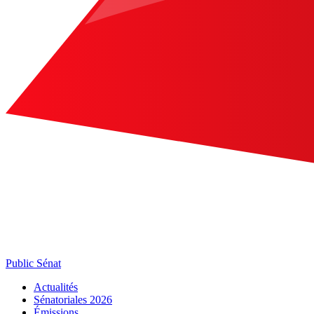
Public Sénat
Actualités
Sénatoriales 2026
Émissions