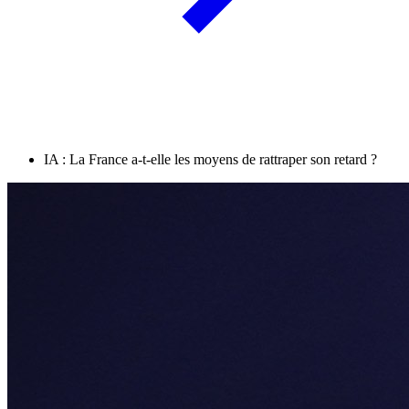
IA : La France a-t-elle les moyens de rattraper son retard ?