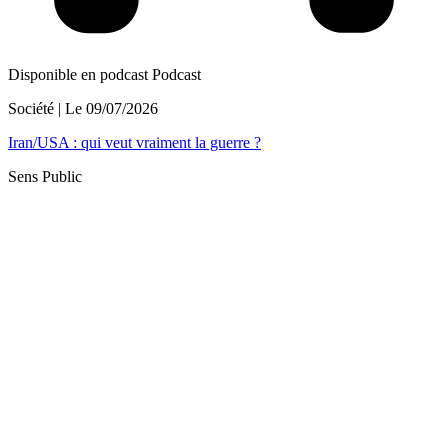
Disponible en podcast
Podcast
Société
| Le
09/07/2026
Iran/USA : qui veut vraiment la guerre ?
Sens Public