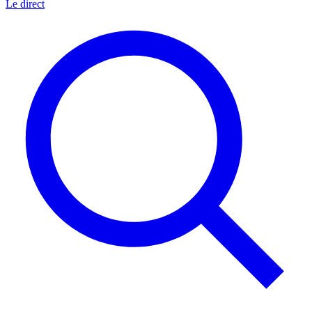
Le direct