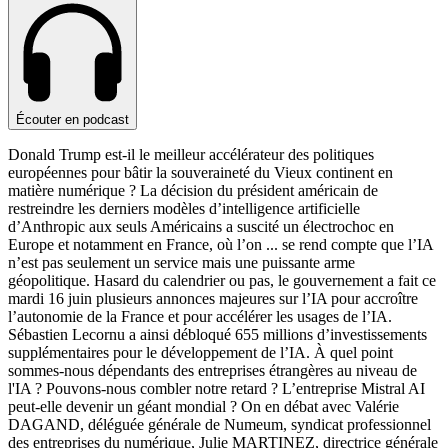
Écouter en podcast
Donald Trump est-il le meilleur accélérateur des politiques
européennes pour bâtir la souveraineté du Vieux continent en
matière numérique ? La décision du président américain de
restreindre les derniers modèles d’intelligence artificielle
d’Anthropic aux seuls Américains a suscité un électrochoc en
Europe et notamment en France, où l’on
...
se rend compte que l’IA
n’est pas seulement un service mais une puissante arme
géopolitique. Hasard du calendrier ou pas, le gouvernement a fait ce
mardi 16 juin plusieurs annonces majeures sur l’IA pour accroître
l’autonomie de la France et pour accélérer les usages de l’IA.
Sébastien Lecornu a ainsi débloqué 655 millions d’investissements
supplémentaires pour le développement de l’IA. À quel point
sommes-nous dépendants des entreprises étrangères au niveau de
l'IA ? Pouvons-nous combler notre retard ? L’entreprise Mistral AI
peut-elle devenir un géant mondial ? On en débat avec Valérie
DAGAND, déléguée générale de Numeum, syndicat professionnel
des entreprises du numérique, Julie MARTINEZ, directrice générale