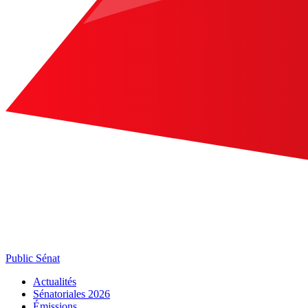
Public Sénat
Actualités
Sénatoriales 2026
Émissions