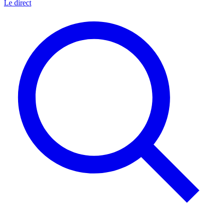
Le direct