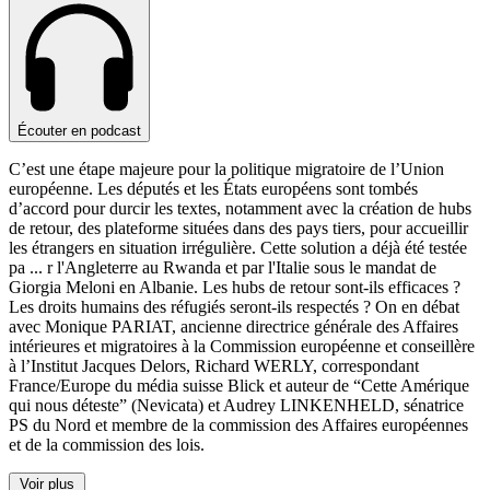
Écouter en podcast
C’est une étape majeure pour la politique migratoire de l’Union
européenne. Les députés et les États européens sont tombés
d’accord pour durcir les textes, notamment avec la création de hubs
de retour, des plateforme situées dans des pays tiers, pour accueillir
les étrangers en situation irrégulière. Cette solution a déjà été testée
pa
...
r l'Angleterre au Rwanda et par l'Italie sous le mandat de
Giorgia Meloni en Albanie. Les hubs de retour sont-ils efficaces ?
Les droits humains des réfugiés seront-ils respectés ? On en débat
avec Monique PARIAT, ancienne directrice générale des Affaires
intérieures et migratoires à la Commission européenne et conseillère
à l’Institut Jacques Delors, Richard WERLY, correspondant
France/Europe du média suisse Blick et auteur de “Cette Amérique
qui nous déteste” (Nevicata) et Audrey LINKENHELD, sénatrice
PS du Nord et membre de la commission des Affaires européennes
et de la commission des lois.
Voir plus