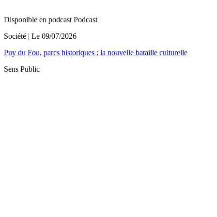
Disponible en podcast
Podcast
Société
| Le
09/07/2026
Puy du Fou, parcs historiques : la nouvelle bataille culturelle
Sens Public