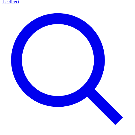
Le direct