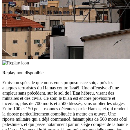
Replay non disponible
Emission spéciale que nous vous proposons ce soir, après les
attaques terroristes du Hamas contre Israël. Une offensive d’une
ampleur sans précédent, sur le sol de l’Etat hébreu, visant des
militaires et des civils. Ce soir, le bilan est encore provisoire et
incertain, plus de 700 morts et 2500 blessés, sans oublier les otages.
Entre 100 et 150 pe
...
rsonnes détenues par le Hamas, et qui rendent
la riposte particulièrement compliquée à mettre en œuvre. Une
riposte militaire qui a déjà commencé, faisant plus de 560 morts côté
palestinien, et qui passe notamment par un siège complet de la bande
de Gaza. Comment le Hamas a-t-il pu préparer une telle opération,