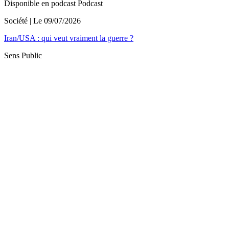
Disponible en podcast
Podcast
Société
| Le
09/07/2026
Iran/USA : qui veut vraiment la guerre ?
Sens Public