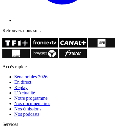
Retrouvez-nous sur :
Accès rapide
Sénatoriales 2026
En direct
Replay
L'Actualité
Notre programme
Nos documentaires
Nos émissions
Nos podcasts
Services