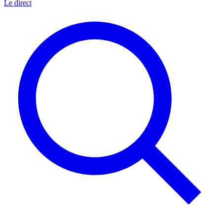
Le direct