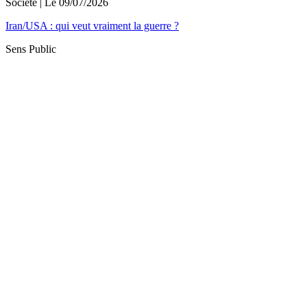
Société
| Le
09/07/2026
Iran/USA : qui veut vraiment la guerre ?
Sens Public