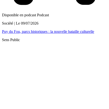
Disponible en podcast
Podcast
Société
| Le
09/07/2026
Puy du Fou, parcs historiques : la nouvelle bataille culturelle
Sens Public