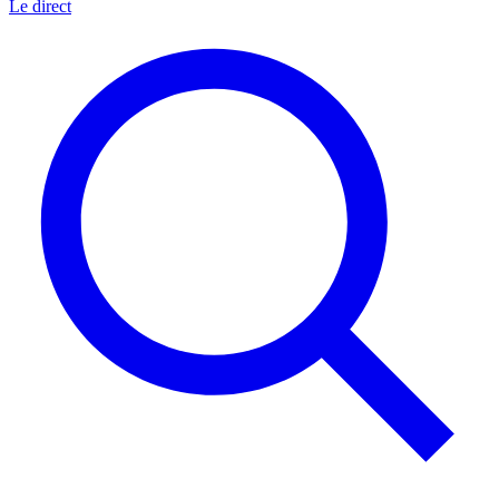
Le direct