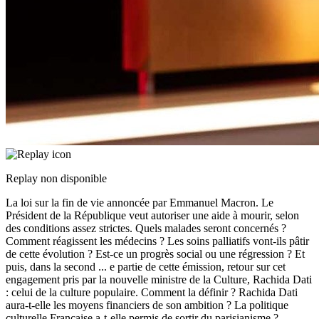
Replay non disponible
La loi sur la fin de vie annoncée par Emmanuel Macron. Le
Président de la République veut autoriser une aide à mourir, selon
des conditions assez strictes. Quels malades seront concernés ?
Comment réagissent les médecins ? Les soins palliatifs vont-ils pâtir
de cette évolution ? Est-ce un progrès social ou une régression ? Et
puis, dans la second
...
e partie de cette émission, retour sur cet
engagement pris par la nouvelle ministre de la Culture, Rachida Dati
: celui de la culture populaire. Comment la définir ? Rachida Dati
aura-t-elle les moyens financiers de son ambition ? La politique
culturelle Française a-t-elle permis de sortir du parisianisme ?