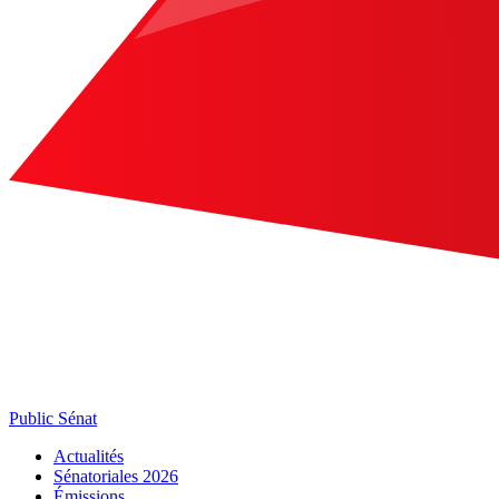
Public Sénat
Actualités
Sénatoriales 2026
Émissions