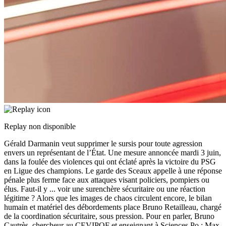
Replay non disponible
Gérald Darmanin veut supprimer le sursis pour toute agression
envers un représentant de l’État. Une mesure annoncée mardi 3 juin,
dans la foulée des violences qui ont éclaté après la victoire du PSG
en Ligue des champions. Le garde des Sceaux appelle à une réponse
pénale plus ferme face aux attaques visant policiers, pompiers ou
élus. Faut-il y
...
voir une surenchère sécuritaire ou une réaction
légitime ? Alors que les images de chaos circulent encore, le bilan
humain et matériel des débordements place Bruno Retailleau, chargé
de la coordination sécuritaire, sous pression. Pour en parler, Bruno
Cautrès, chercheur au CEVIPOF et enseignant à Sciences Po ; Max