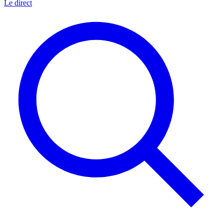
Le direct