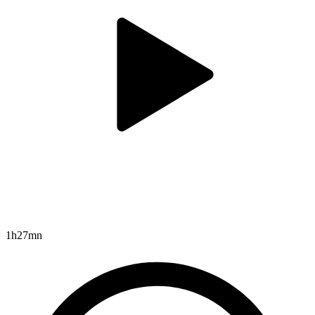
1h27mn