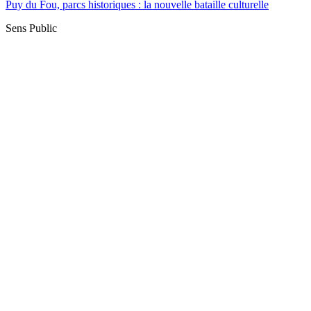
Puy du Fou, parcs historiques : la nouvelle bataille culturelle
Sens Public