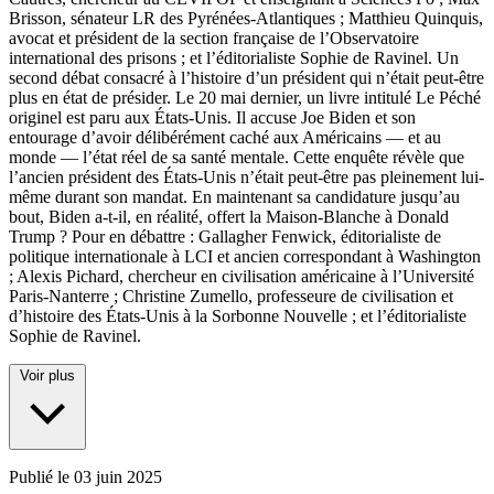
Brisson, sénateur LR des Pyrénées-Atlantiques ; Matthieu Quinquis,
avocat et président de la section française de l’Observatoire
international des prisons ; et l’éditorialiste Sophie de Ravinel. Un
second débat consacré à l’histoire d’un président qui n’était peut-être
plus en état de présider. Le 20 mai dernier, un livre intitulé Le Péché
originel est paru aux États-Unis. Il accuse Joe Biden et son
entourage d’avoir délibérément caché aux Américains — et au
monde — l’état réel de sa santé mentale. Cette enquête révèle que
l’ancien président des États-Unis n’était peut-être pas pleinement lui-
même durant son mandat. En maintenant sa candidature jusqu’au
bout, Biden a-t-il, en réalité, offert la Maison-Blanche à Donald
Trump ? Pour en débattre : Gallagher Fenwick, éditorialiste de
politique internationale à LCI et ancien correspondant à Washington
; Alexis Pichard, chercheur en civilisation américaine à l’Université
Paris-Nanterre ; Christine Zumello, professeure de civilisation et
d’histoire des États-Unis à la Sorbonne Nouvelle ; et l’éditorialiste
Sophie de Ravinel.
Voir plus
Publié le
03 juin 2025