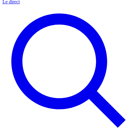
Le direct