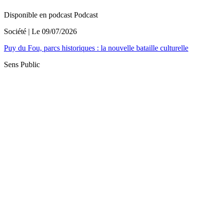
Disponible en podcast
Podcast
Société
| Le
09/07/2026
Puy du Fou, parcs historiques : la nouvelle bataille culturelle
Sens Public