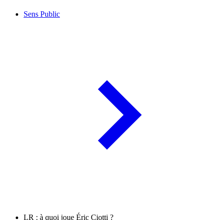
Sens Public
LR : à quoi joue Éric Ciotti ?