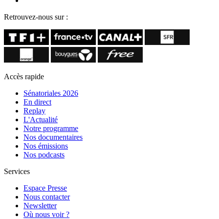
Retrouvez-nous sur :
Accès rapide
Sénatoriales 2026
En direct
Replay
L'Actualité
Notre programme
Nos documentaires
Nos émissions
Nos podcasts
Services
Espace Presse
Nous contacter
Newsletter
Où nous voir ?