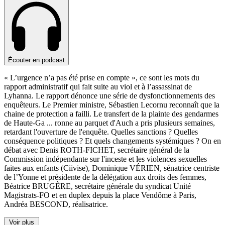
Écouter en podcast
« L’urgence n’a pas été prise en compte », ce sont les mots du
rapport administratif qui fait suite au viol et à l’assassinat de
Lyhanna. Le rapport dénonce une série de dysfonctionnements des
enquêteurs. Le Premier ministre, Sébastien Lecornu reconnaît que la
chaine de protection a failli. Le transfert de la plainte des gendarmes
de Haute-Ga
...
ronne au parquet d'Auch a pris plusieurs semaines,
retardant l'ouverture de l'enquête. Quelles sanctions ? Quelles
conséquence politiques ? Et quels changements systémiques ? On en
débat avec Denis ROTH-FICHET, secrétaire général de la
Commission indépendante sur l'inceste et les violences sexuelles
faites aux enfants (Ciivise), Dominique VÉRIEN, sénatrice centriste
de l’Yonne et présidente de la délégation aux droits des femmes,
Béatrice BRUGÈRE, secrétaire générale du syndicat Unité
Magistrats-FO et en duplex depuis la place Vendôme à Paris,
Andréa BESCOND, réalisatrice.
Voir plus