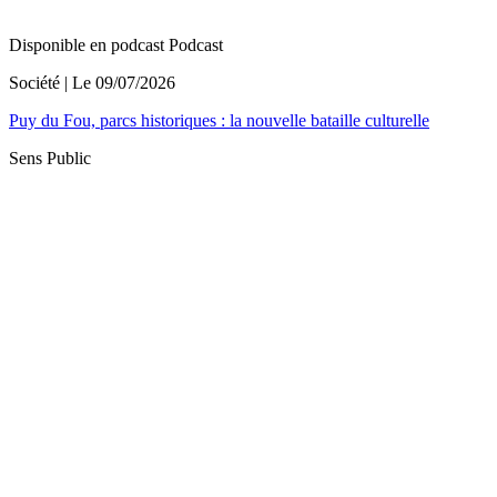
Disponible en podcast
Podcast
Société
| Le
09/07/2026
Puy du Fou, parcs historiques : la nouvelle bataille culturelle
Sens Public