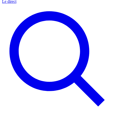
Le direct