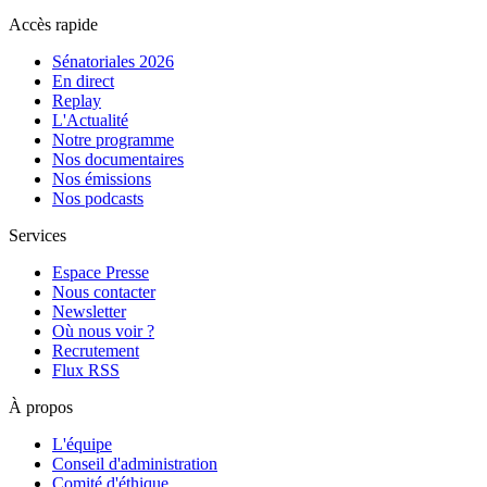
Accès rapide
Sénatoriales 2026
En direct
Replay
L'Actualité
Notre programme
Nos documentaires
Nos émissions
Nos podcasts
Services
Espace Presse
Nous contacter
Newsletter
Où nous voir ?
Recrutement
Flux RSS
À propos
L'équipe
Conseil d'administration
Comité d'éthique