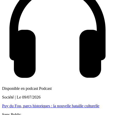
Disponible en podcast
Podcast
Société
| Le
09/07/2026
Puy du Fou, parcs historiques : la nouvelle bataille culturelle
Sens Public