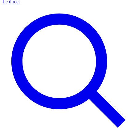
Le direct