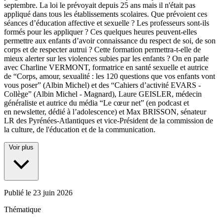
septembre. La loi le prévoyait depuis 25 ans mais il n'était pas
appliqué dans tous les établissements scolaires. Que prévoient ces
séances d’éducation affective et sexuelle ? Les professeurs sont-ils
formés pour les appliquer ? Ces quelques heures peuvent-elles
permettre aux enfants d’avoir connaissance du respect de soi, de son
corps et de respecter autrui ? Cette formation permettra-t-elle de
mieux alerter sur les violences subies par les enfants ? On en parle
avec Charline VERMONT, formatrice en santé sexuelle et autrice
de “Corps, amour, sexualité : les 120 questions que vos enfants vont
vous poser” (Albin Michel) et des “Cahiers d’activité EVARS -
Collège” (Albin Michel - Magnard), Laure GEISLER, médecin
généraliste et autrice du média “Le cœur net” (en podcast et
en newsletter, dédié à l’adolescence) et Max BRISSON, sénateur
LR des Pyrénées-Atlantiques et vice-Président de la commission de
la culture, de l'éducation et de la communication.
Voir plus
Publié le
23 juin 2026
Thématique