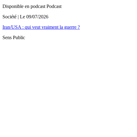
Disponible en podcast
Podcast
Société
| Le
09/07/2026
Iran/USA : qui veut vraiment la guerre ?
Sens Public