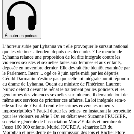
Écouter en podcast
L’horreur subie par Lyhanna va-t-elle provoquer le sursaut national
que les victimes attendent depuis des décennies ? Le meurtre de
Lyhanna relance une proposition de loi dite intégrale contre les
violences sexistes et sexuelles faites aux femmes et aux enfants,
déposée en novembre dernier. Elle devrait être bientôt examinée par
le Parlement. Interr
...
ogé ce 9 juin après-midi par les députés,
Gérald Darmanin n'estime pas que cette loi intégrale aurait répondu
au drame de Lyhanna. Quant au ministre de l'Intérieur, Laurent
Nuñez défend devant le Sénat le traitement par les policiers et les
gendarmes des violences sexuelles sur mineurs, il demande tout de
même aux services de prioriser ces affaires. La loi intégrale sera-t-
elle suffisante ? Faut-il rendre les crimes envers les mineurs
imprescriptibles ? Faut-il durcir les peines, en instaurant la perpétuité
pour les violeurs en série ? On en débat avec Suzanne FRUGIER,
secrétaire générale de l’association Mouv’Enfants et membre de
l’asso 160 000 enfants, Muriel JOURDA, sénatrice LR du
Morbihan et présidente de la commission des lois et Rachel-Flore