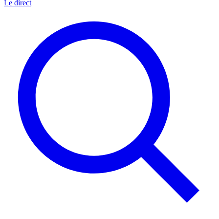
Le direct