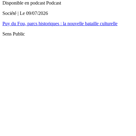
Disponible en podcast
Podcast
Société
| Le
09/07/2026
Puy du Fou, parcs historiques : la nouvelle bataille culturelle
Sens Public