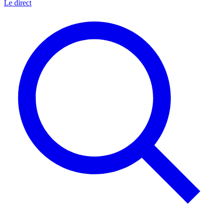
Le direct