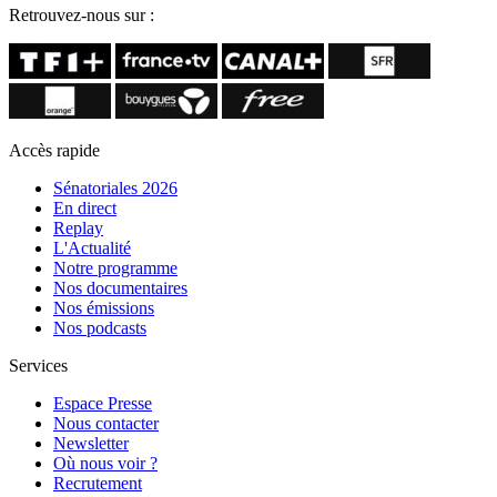
Retrouvez-nous sur :
Accès rapide
Sénatoriales 2026
En direct
Replay
L'Actualité
Notre programme
Nos documentaires
Nos émissions
Nos podcasts
Services
Espace Presse
Nous contacter
Newsletter
Où nous voir ?
Recrutement