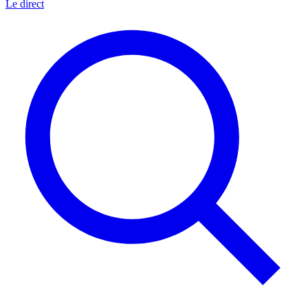
Le direct