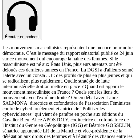
Écouter en podcast
Les mouvements masculinistes représentent une menace pour notre
démocratie. C’est le message du rapport sénatorial publié ce 24 juin
sur ce mouvement qui encourage la haine des femmes. Si le
masculinisme est né aux États-Unis, plusieurs attentats ont été
déjoués ces dernières années en France. La DGSI a d'ailleurs sonné
l'alerte avec un consta
...
t : des profils de plus en plus jeunes et qui
se radicalisent plus rapidement. Quelle stratégie de lutte
interministérielle doit-on mettre en place ? Quand est apparu le
mouvement masculiniste en France ? Quels sont les liens du
mouvement avec l'extrême droite ? On en débat avec Laure
SALMONA, directrice et cofondatrice de l’association Féministes
contre le cyberharcèlement et autrice de “Politiser les
cyberviolences” qui vient de paraître en poche aux éditions du
Cavalier Bleu, Alice APOSTOLY, codirectrice et cofondatrice de
l'Institut du Genre en Géopolitique (IGG) et Béatrice GOSSELIN,
sénatrice apparentée LR de la Manche et vice-présidente de la
délégation aux droits des femmes et à l'égalité des chances entre les