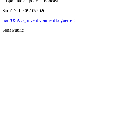
Disponible en podcast
Podcast
Société
| Le
09/07/2026
Iran/USA : qui veut vraiment la guerre ?
Sens Public